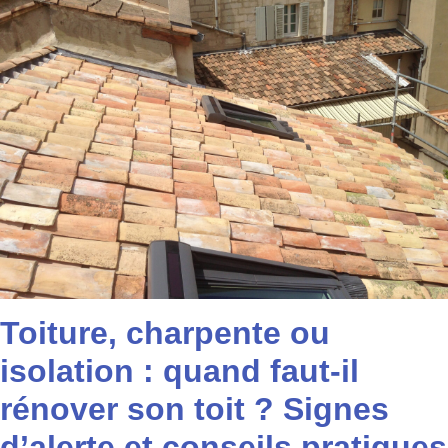
Toiture, charpente ou
isolation : quand faut-il
rénover son toit ? Signes
d’alerte et conseils pratiques