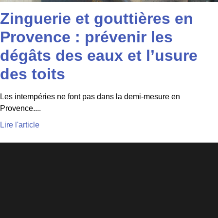
Zinguerie et gouttières en
Provence : prévenir les
dégâts des eaux et l’usure
des toits
Les intempéries ne font pas dans la demi-mesure en
Provence....
Lire l'article