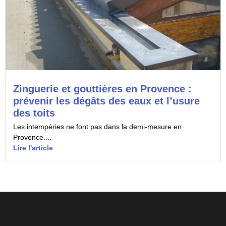
Zinguerie et gouttières en Provence :
prévenir les dégâts des eaux et l’usure
des toits
Les intempéries ne font pas dans la demi-mesure en
Provence....
Lire l'article