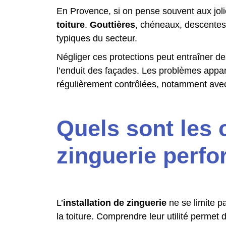
En Provence, si on pense souvent aux joli
toiture
.
Gouttières
, chéneaux, descentes d
typiques du secteur.
Négliger ces protections peut entraîner d
l’enduit des façades. Les problèmes appara
régulièrement contrôlées, notamment ave
Quels sont les
zinguerie perfo
L’
installation de zinguerie
ne se limite p
la toiture. Comprendre leur utilité permet 