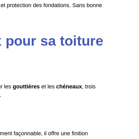
e et protection des fondations. Sans bonne
pour sa toiture
ur les
gouttières
et les
chéneaux
, trois
.
ent façonnable, il offre une finition