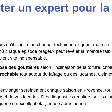
ter un expert pour la
ors qu’il s’agit d’un chantier technique exigeant maîtrise
où chaque épisode orageux peut révéler la moindre faible
ent vite indispensable.
ose des gouttières
selon l’inclinaison de la toiture, cho
prochable
tout autour du faîtage ou des lucarnes. Cela é
.
 d’envisager sereinement chaque saison en Provence, tout
e
et de vos façades. Des diagnostics réguliers suivis d’
guerie en excellent état, année après année.