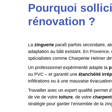
Pourquoi sollici
rénovation ?
La
zinguerie
paraît parfois secondaire, al
adaptation au bâti existant. En Provence, 
spécialistes comme Charpente Helmer devi
Un professionnel expérimenté adapte la
p
ou PVC – et garantit une
étanchéité irré
infiltrations ou à une mauvaise évacuation
Travailler avec un expert qualifié permet
de vie de votre
toiture
, de votre
charpent
stratégie pour garder l’ensemble de la zin