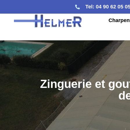
Tel: 04 90 62 05 0
Charpen
Zinguerie et gou
de