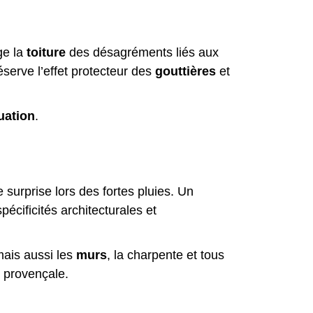
ge la
toiture
des désagréments liés aux
serve l’effet protecteur des
gouttières
et
uation
.
 surprise lors des fortes pluies. Un
cificités architecturales et
ais aussi les
murs
, la charpente et tous
o provençale.