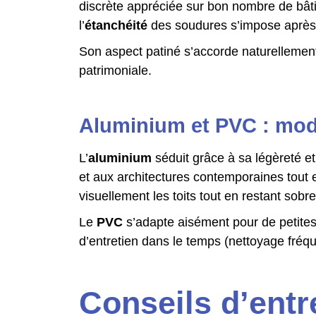
discrète appréciée sur bon nombre de bâti
l’
étanchéité
des soudures s’impose après
Son aspect patiné s’accorde naturellement 
patrimoniale.
Aluminium et PVC : moder
L’
aluminium
séduit grâce à sa légèreté et
et aux architectures contemporaines tout en
visuellement les toits tout en restant sobre
Le
PVC
s’adapte aisément pour de petites
d’entretien dans le temps (nettoyage fréqu
Conseils d’entr