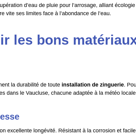
pération d’eau de pluie pour l’arrosage, alliant écologi
e vite ses limites face à l’abondance de l’eau.
 les bons matériaux 
ent la durabilité de toute
installation de zinguerie
. Po
tes dans le Vaucluse, chacune adaptée à la météo locale
tesse
 excellente longévité. Résistant à la corrosion et facilem