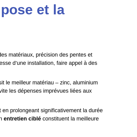
 pose et la
 des matériaux, précision des pentes et
sse d’une installation, faire appel à des
isit le meilleur matériau – zinc, aluminium
vite les dépenses imprévues liées aux
 en prolongeant significativement la durée
un
entretien ciblé
constituent la meilleure