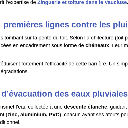
it l’expertise de
Zinguerie et toiture dans le Vaucluse
 premières lignes contre les plu
ns tombant sur la pente du toit. Selon l’architecture (toit 
lacées en encadrement sous forme de
chéneaux
. Leur m
duisent fortement l’efficacité de cette barrière. Un simpl
 dégradations.
 d’évacuation des eaux pluviales
ransmet l’eau collectée à une
descente étanche
, guidant
nt (
zinc, aluminium, PVC
), chacun ayant ses atouts pou
ditionnel.