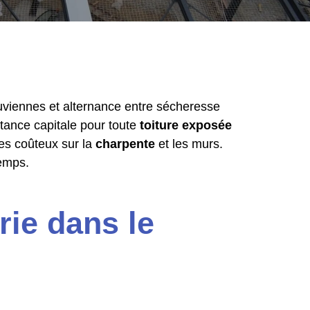
uviennes et alternance entre sécheresse
ance capitale pour toute
toiture exposée
ges coûteux sur la
charpente
et les murs.
temps.
rie dans le