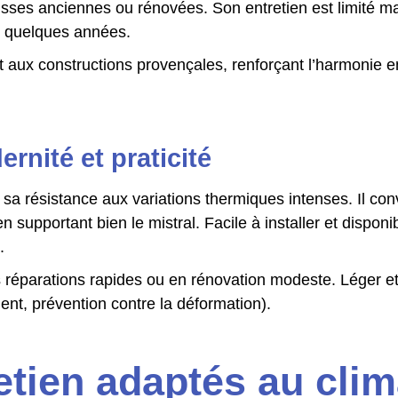
sses anciennes ou rénovées. Son entretien est limité ma
 quelques années.
aux constructions provençales, renforçant l’harmonie ent
nité et praticité
 sa résistance aux variations thermiques intenses. Il co
 supportant bien le mistral. Facile à installer et disponib
.
 réparations rapides ou en rénovation modeste. Léger et
ent, prévention contre la déformation).
etien adaptés au clim