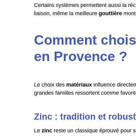
Certains systèmes permettent aussi la récu
liaison, même la meilleure
gouttière
montr
Comment choisir
en Provence ?
Le choix des
matériaux
influence directem
grandes familles ressortent comme favori
Zinc : tradition et robus
Le
zinc
reste un classique éprouvé pour son