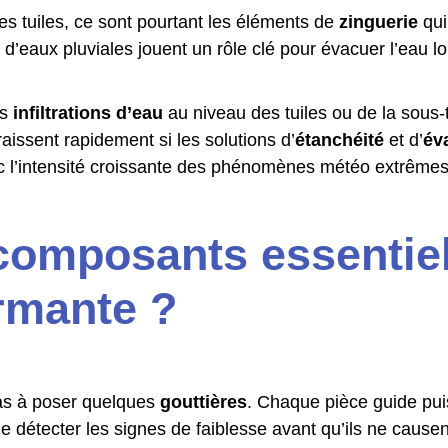
es tuiles, ce sont pourtant les éléments de
zinguerie
qui
’eaux pluviales jouent un rôle clé pour évacuer l’eau loin
es
infiltrations d’eau
au niveau des tuiles ou de la sous-
issent rapidement si les solutions d’
étanchéité
et d’
év
c l’intensité croissante des phénomènes météo extrêmes
 composants essentie
rmante ?
as à poser quelques
gouttières
. Chaque pièce guide pui
de détecter les signes de faiblesse avant qu’ils ne cause