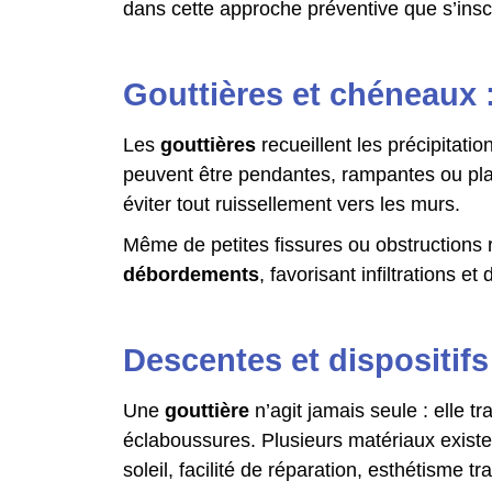
dans cette approche préventive que s’inscr
Gouttières et chéneaux :
Les
gouttières
recueillent les précipitatio
peuvent être pendantes, rampantes ou p
éviter tout ruissellement vers les murs.
Même de petites fissures ou obstructions ré
débordements
, favorisant infiltrations et
Descentes et dispositifs
Une
gouttière
n’agit jamais seule : elle t
éclaboussures. Plusieurs matériaux existe
soleil, facilité de réparation, esthétisme tra