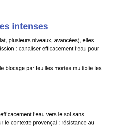
.
ies intenses
plat, plusieurs niveaux, avancées), elles
ission : canaliser efficacement l’eau pour
e blocage par feuilles mortes multiplie les
 efficacement l’eau vers le sol sans
r le contexte provençal : résistance au