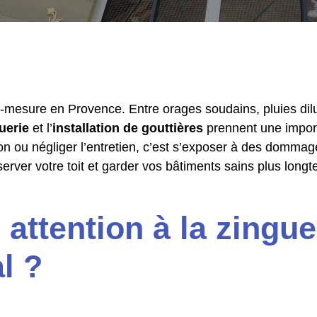
-mesure en Provence. Entre orages soudains, pluies dil
uerie
et l’
installation de gouttières
prennent une import
tion ou négliger l’entretien, c’est s’exposer à des domma
erver votre toit et garder vos bâtiments sains plus long
attention à la zingue
l ?