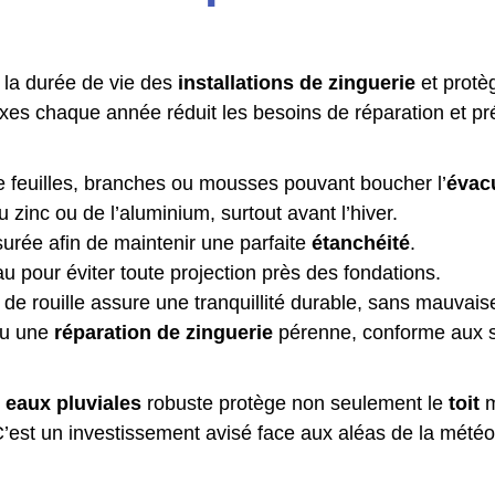
la durée de vie des
installations de zinguerie
et protè
xes chaque année réduit les besoins de réparation et pré
e feuilles, branches ou mousses pouvant boucher l’
évac
u zinc ou de l’aluminium, surtout avant l’hiver.
urée afin de maintenir une parfaite
étanchéité
.
au pour éviter toute projection près des fondations.
de rouille assure une tranquillité durable, sans mauvaise
u une
réparation de zinguerie
pérenne, conforme aux spé
 eaux pluviales
robuste protège non seulement le
toit
m
 C’est un investissement avisé face aux aléas de la mété