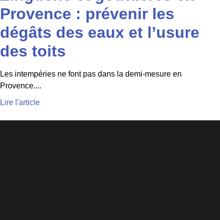
Provence : prévenir les
dégâts des eaux et l’usure
des toits
Les intempéries ne font pas dans la demi-mesure en
Provence....
Lire l'article