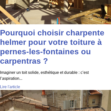
Pourquoi choisir charpente
helmer pour votre toiture à
pernes-les-fontaines ou
carpentras ?
Imaginer un toit solide, esthétique et durable : c’est
l’aspiration...
Lire l'article