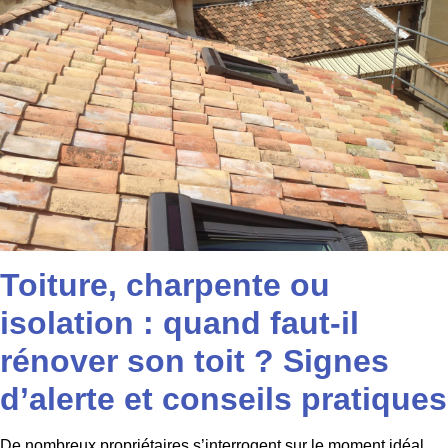
Toiture, charpente ou
isolation : quand faut-il
rénover son toit ? Signes
d’alerte et conseils pratiques
De nombreux propriétaires s’interrogent sur le moment idéal