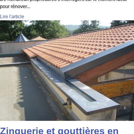
pour rénover...
Lire l'article
Zinguerie et gouttières en