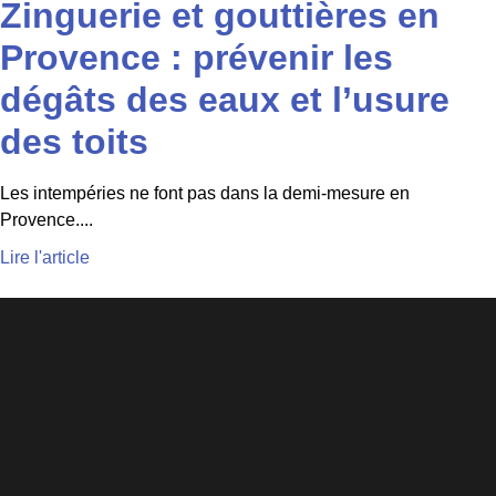
Zinguerie et gouttières en
Provence : prévenir les
dégâts des eaux et l’usure
des toits
Les intempéries ne font pas dans la demi-mesure en
Provence....
Lire l'article