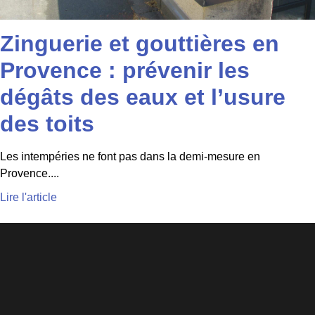
Zinguerie et gouttières en
Provence : prévenir les
dégâts des eaux et l’usure
des toits
Les intempéries ne font pas dans la demi-mesure en
Provence....
Lire l'article