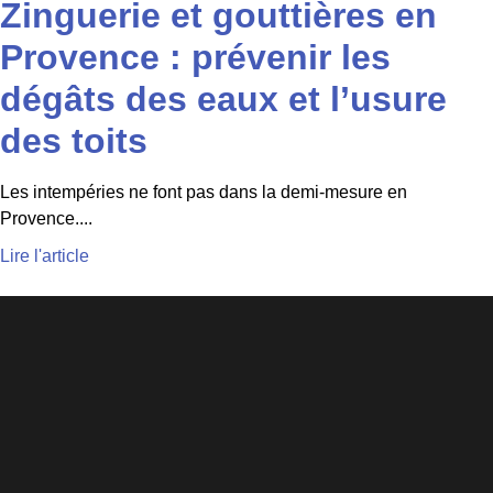
Zinguerie et gouttières en
Provence : prévenir les
dégâts des eaux et l’usure
des toits
Les intempéries ne font pas dans la demi-mesure en
Provence....
Lire l'article