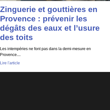
Zinguerie et gouttières en
Provence : prévenir les
dégâts des eaux et l’usure
des toits
Les intempéries ne font pas dans la demi-mesure en
Provence....
Lire l'article