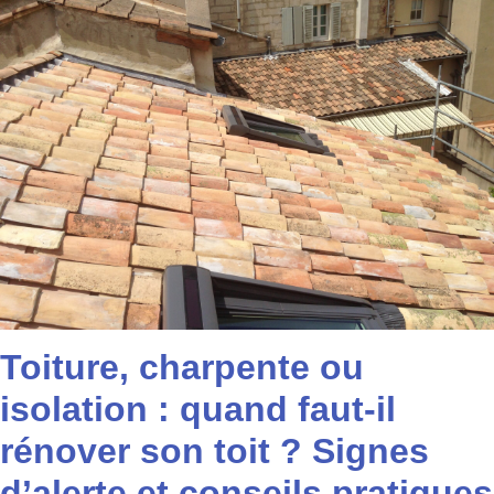
Toiture, charpente ou
isolation : quand faut-il
rénover son toit ? Signes
d’alerte et conseils pratiques