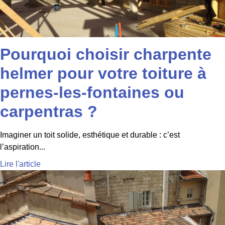
Pourquoi choisir charpente
helmer pour votre toiture à
pernes-les-fontaines ou
carpentras ?
Imaginer un toit solide, esthétique et durable : c’est
l’aspiration...
Lire l'article