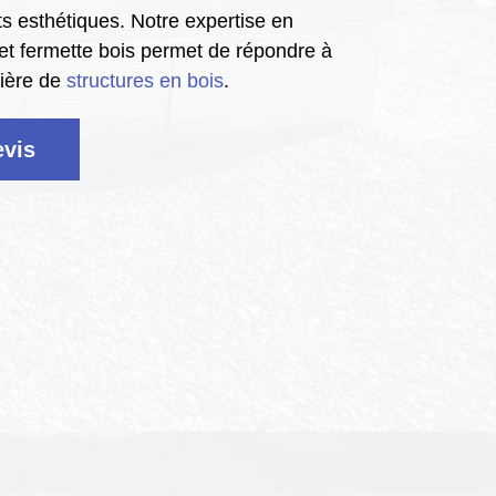
ts esthétiques. Notre expertise en
 et fermette bois permet de répondre à
tière de
structures en bois
.
vis