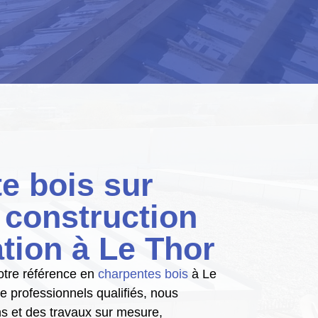
e bois sur
 construction
ation à Le Thor
otre référence en
charpentes bois
à Le
e professionnels qualifiés, nous
ons et des travaux sur mesure,