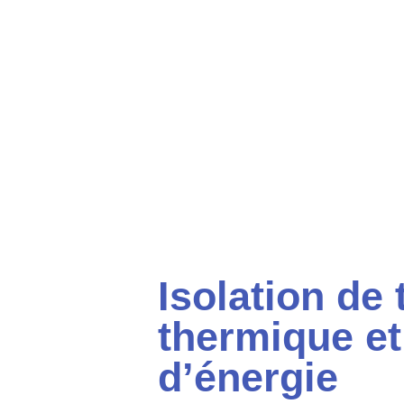
Isolation de 
thermique e
d’énergie