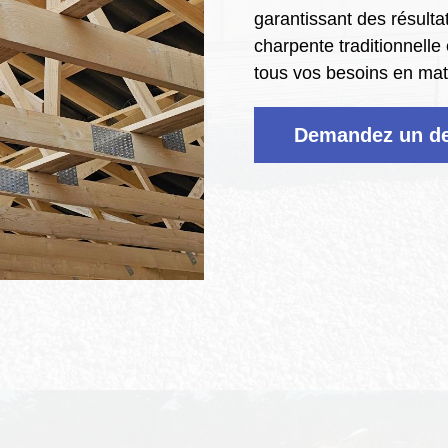
garantissant des résulta
charpente traditionnelle
tous vos besoins en ma
Demandez un de