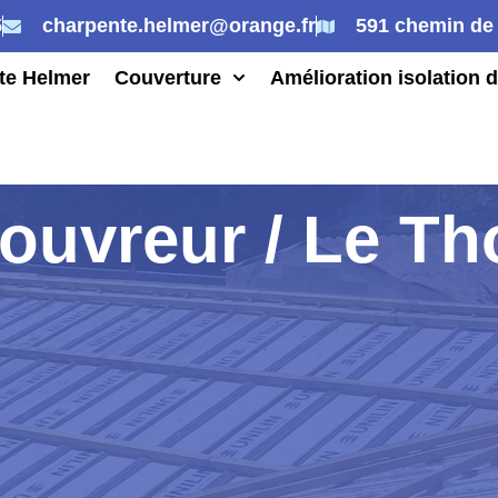
5
charpente.helmer@orange.fr
591 chemin de 
te Helmer
Couverture
Amélioration isolation d
ouvreur / Le Th