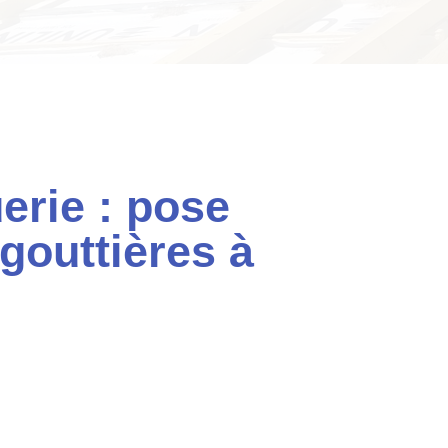
erie : pose
gouttières à