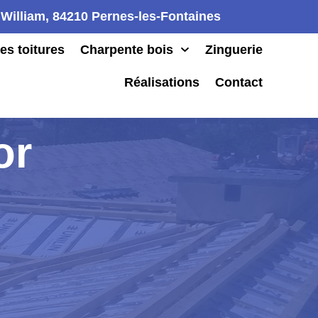
William, 84210 Pernes-les-Fontaines
es toitures
Charpente bois
Zinguerie
Réalisations
Contact
or