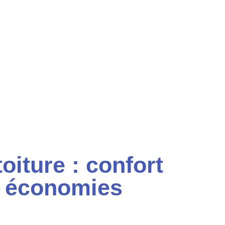
toiture : confort
t économies