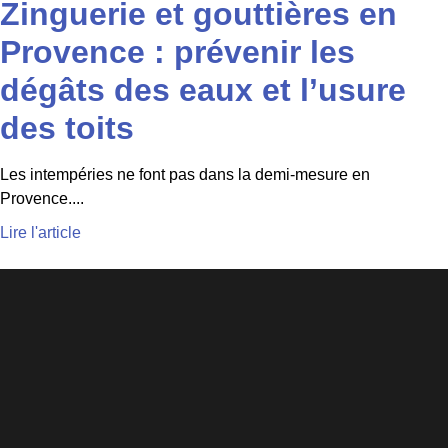
Zinguerie et gouttières en
Provence : prévenir les
dégâts des eaux et l’usure
des toits
Les intempéries ne font pas dans la demi-mesure en
Provence....
Lire l'article