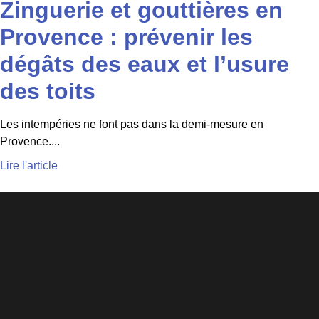
Zinguerie et gouttières en
Provence : prévenir les
dégâts des eaux et l’usure
des toits
Les intempéries ne font pas dans la demi-mesure en
Provence....
Lire l'article