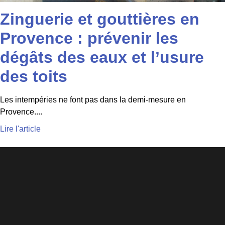
Zinguerie et gouttières en
Provence : prévenir les
dégâts des eaux et l’usure
des toits
Les intempéries ne font pas dans la demi-mesure en
Provence....
Lire l'article