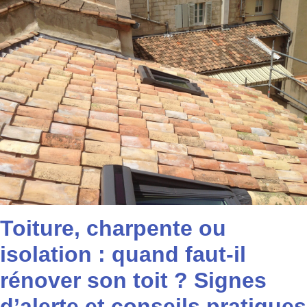
Toiture, charpente ou
isolation : quand faut-il
rénover son toit ? Signes
d’alerte et conseils pratiques