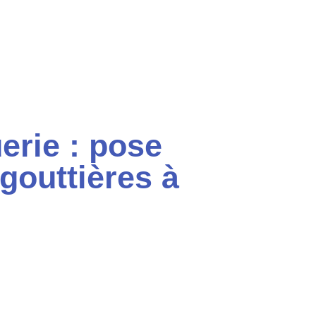
erie : pose
gouttières à