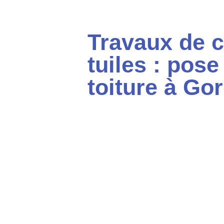
Travaux de c
tuiles : pose
toiture à Go