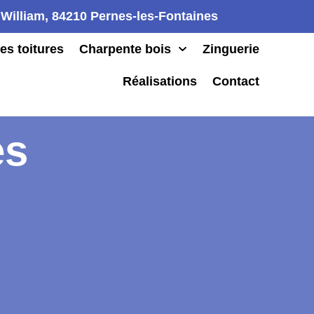
William, 84210 Pernes-les-Fontaines
es toitures
Charpente bois
Zinguerie
Réalisations
Contact
es