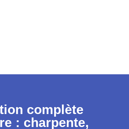
tion complète
ure : charpente,