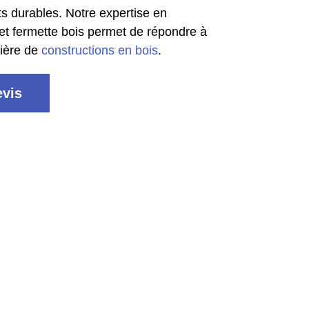
ts durables. Notre expertise en
 et fermette bois permet de répondre à
tière de
constructions en bois
.
vis