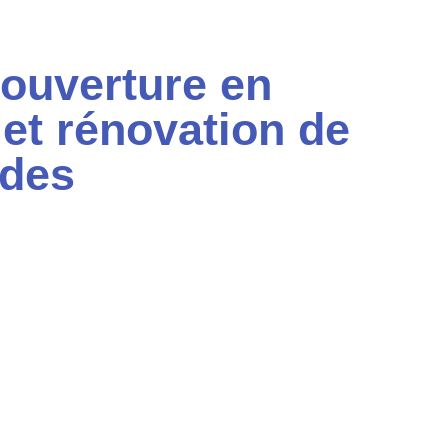
ouverture en
 et rénovation de
rdes