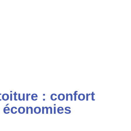
toiture : confort
t économies