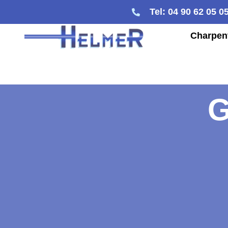
Tel: 04 90 62 05 0
Charpen
G