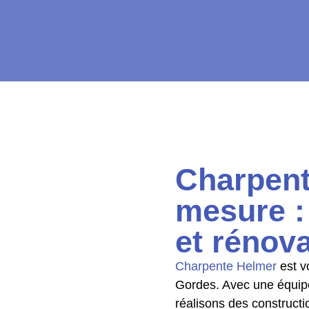
Charpent
mesure :
et rénov
Charpente Helmer
est v
Gordes. Avec une équi
réalisons des constructi