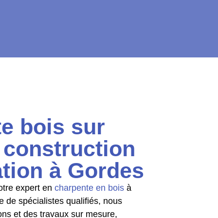
e bois sur
 construction
ation à Gordes
otre expert en
charpente en bois
à
pe de
spécialistes qualifiés, nous
ons et des travaux sur mesure,