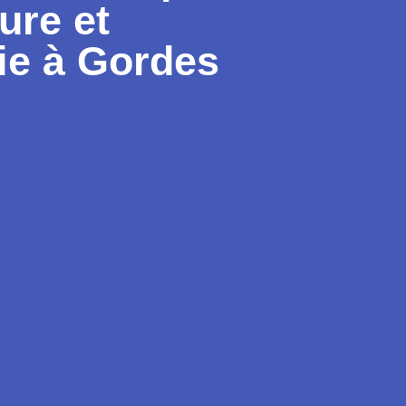
ure et
ie à Gordes