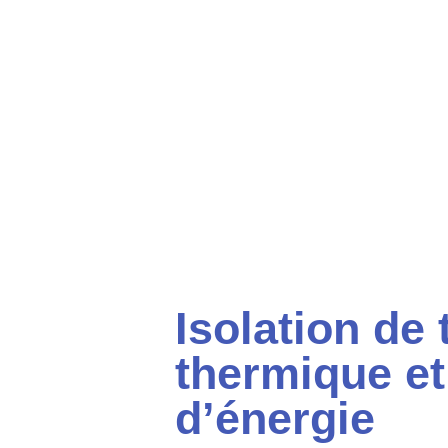
Isolation de 
thermique e
d’énergie