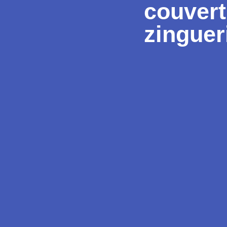
couvert
zinguer