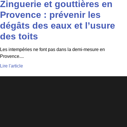
Zinguerie et gouttières en
Provence : prévenir les
dégâts des eaux et l’usure
des toits
Les intempéries ne font pas dans la demi-mesure en
Provence....
Lire l'article