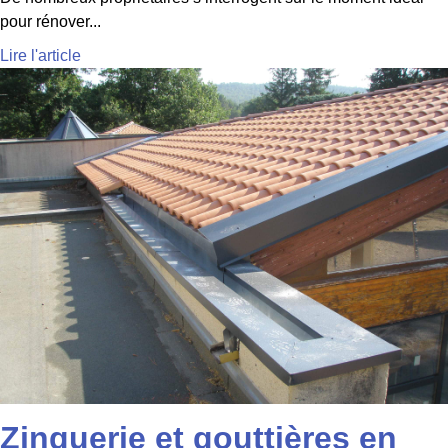
pour rénover...
Lire l'article
Zinguerie et gouttières en