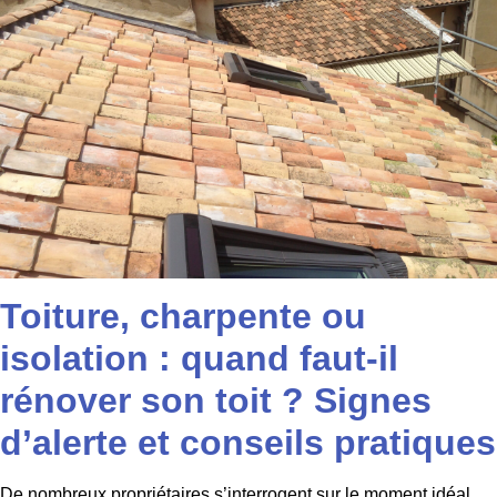
Toiture, charpente ou
isolation : quand faut-il
rénover son toit ? Signes
d’alerte et conseils pratiques
De nombreux propriétaires s’interrogent sur le moment idéal