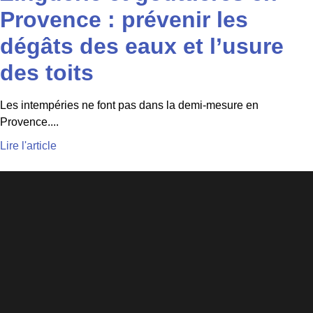
Provence : prévenir les
dégâts des eaux et l’usure
des toits
Les intempéries ne font pas dans la demi-mesure en
Provence....
Lire l'article