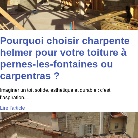
Pourquoi choisir charpente
helmer pour votre toiture à
pernes-les-fontaines ou
carpentras ?
Imaginer un toit solide, esthétique et durable : c’est
l’aspiration...
Lire l'article