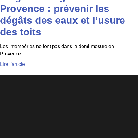
Provence : prévenir les
dégâts des eaux et l’usure
des toits
Les intempéries ne font pas dans la demi-mesure en
Provence....
Lire l'article