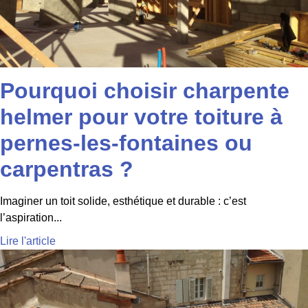
Pourquoi choisir charpente
helmer pour votre toiture à
pernes-les-fontaines ou
carpentras ?
Imaginer un toit solide, esthétique et durable : c’est
l’aspiration...
Lire l'article