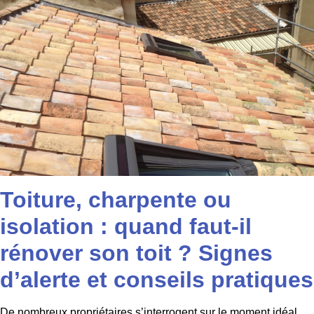
Toiture, charpente ou
isolation : quand faut-il
rénover son toit ? Signes
d’alerte et conseils pratiques
De nombreux propriétaires s’interrogent sur le moment idéal