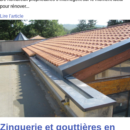
pour rénover...
Lire l'article
Zinguerie et gouttières en