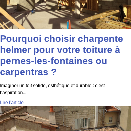
Pourquoi choisir charpente
helmer pour votre toiture à
pernes-les-fontaines ou
carpentras ?
Imaginer un toit solide, esthétique et durable : c’est
l’aspiration...
Lire l'article