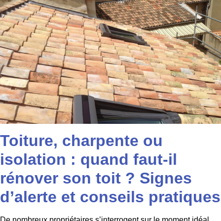
Toiture, charpente ou
isolation : quand faut-il
rénover son toit ? Signes
d’alerte et conseils pratiques
De nombreux propriétaires s’interrogent sur le moment idéal