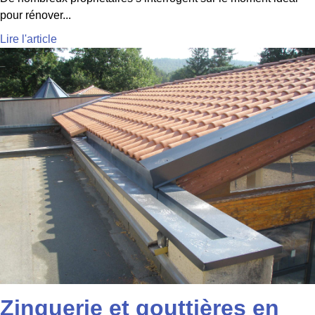
pour rénover...
Lire l'article
Zinguerie et gouttières en