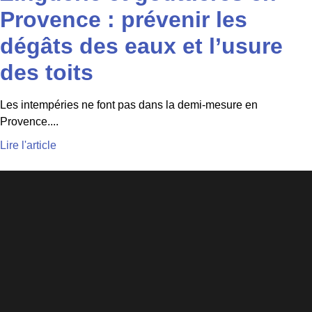
Provence : prévenir les
dégâts des eaux et l’usure
des toits
Les intempéries ne font pas dans la demi-mesure en
Provence....
Lire l'article