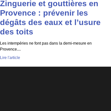
Zinguerie et gouttières en
Provence : prévenir les
dégâts des eaux et l’usure
des toits
Les intempéries ne font pas dans la demi-mesure en
Provence....
Lire l'article