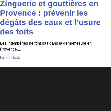
Zinguerie et gouttières en
Provence : prévenir les
dégâts des eaux et l’usure
des toits
Les intempéries ne font pas dans la demi-mesure en
Provence....
Lire l'article