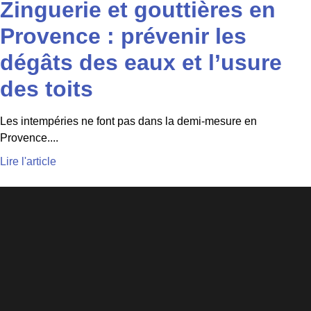
Zinguerie et gouttières en
Provence : prévenir les
dégâts des eaux et l’usure
des toits
Les intempéries ne font pas dans la demi-mesure en
Provence....
Lire l'article