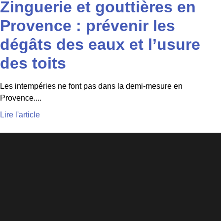
Zinguerie et gouttières en
Provence : prévenir les
dégâts des eaux et l’usure
des toits
Les intempéries ne font pas dans la demi-mesure en
Provence....
Lire l'article